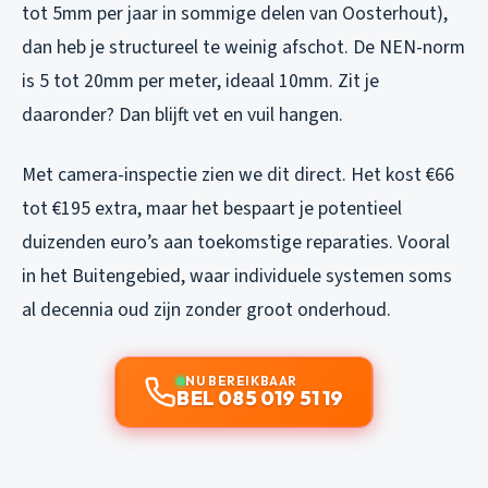
tot 5mm per jaar in sommige delen van Oosterhout),
dan heb je structureel te weinig afschot. De NEN-norm
is 5 tot 20mm per meter, ideaal 10mm. Zit je
daaronder? Dan blijft vet en vuil hangen.
Met camera-inspectie zien we dit direct. Het kost €66
tot €195 extra, maar het bespaart je potentieel
duizenden euro’s aan toekomstige reparaties. Vooral
in het Buitengebied, waar individuele systemen soms
al decennia oud zijn zonder groot onderhoud.
NU BEREIKBAAR
BEL 085 019 51 19