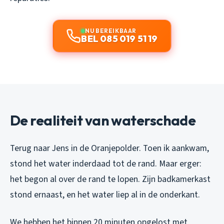
NU BEREIKBAAR
BEL 085 019 51 19
De realiteit van waterschade
Terug naar Jens in de Oranjepolder. Toen ik aankwam,
stond het water inderdaad tot de rand. Maar erger:
het begon al over de rand te lopen. Zijn badkamerkast
stond ernaast, en het water liep al in de onderkant.
We hebben het binnen 20 minuten opgelost met