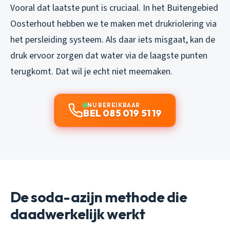
Vooral dat laatste punt is cruciaal. In het Buitengebied
Oosterhout hebben we te maken met drukriolering via
het persleiding systeem. Als daar iets misgaat, kan de
druk ervoor zorgen dat water via de laagste punten
terugkomt. Dat wil je echt niet meemaken.
NU BEREIKBAAR
BEL 085 019 51 19
De soda-azijn methode die
daadwerkelijk werkt