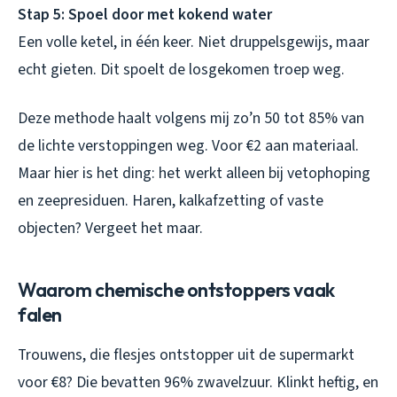
Stap 5: Spoel door met kokend water
Een volle ketel, in één keer. Niet druppelsgewijs, maar
echt gieten. Dit spoelt de losgekomen troep weg.
Deze methode haalt volgens mij zo’n 50 tot 85% van
de lichte verstoppingen weg. Voor €2 aan materiaal.
Maar hier is het ding: het werkt alleen bij vetophoping
en zeepresiduen. Haren, kalkafzetting of vaste
objecten? Vergeet het maar.
Waarom chemische ontstoppers vaak
falen
Trouwens, die flesjes ontstopper uit de supermarkt
voor €8? Die bevatten 96% zwavelzuur. Klinkt heftig, en