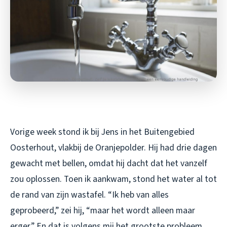
Vorige week stond ik bij Jens in het Buitengebied
Oosterhout, vlakbij de Oranjepolder. Hij had drie dagen
gewacht met bellen, omdat hij dacht dat het vanzelf
zou oplossen. Toen ik aankwam, stond het water al tot
de rand van zijn wastafel. “Ik heb van alles
geprobeerd,” zei hij, “maar het wordt alleen maar
erger.” En dat is volgens mij het grootste probleem