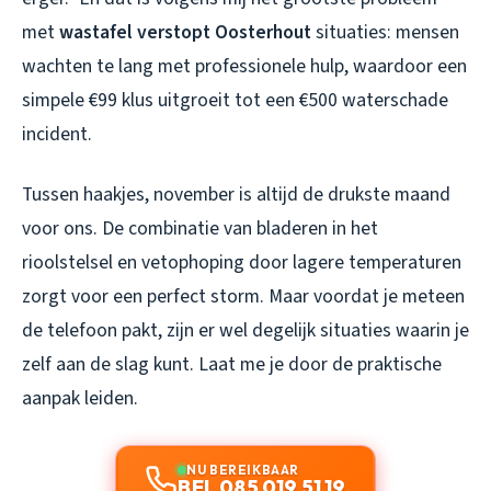
met
wastafel verstopt Oosterhout
situaties: mensen
wachten te lang met professionele hulp, waardoor een
simpele €99 klus uitgroeit tot een €500 waterschade
incident.
Tussen haakjes, november is altijd de drukste maand
voor ons. De combinatie van bladeren in het
rioolstelsel en vetophoping door lagere temperaturen
zorgt voor een perfect storm. Maar voordat je meteen
de telefoon pakt, zijn er wel degelijk situaties waarin je
zelf aan de slag kunt. Laat me je door de praktische
aanpak leiden.
NU BEREIKBAAR
BEL 085 019 51 19