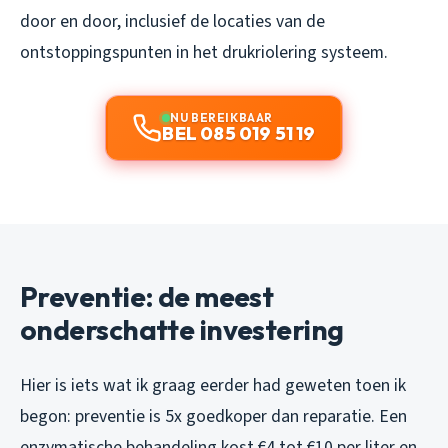
door en door, inclusief de locaties van de
ontstoppingspunten in het drukriolering systeem.
NU BEREIKBAAR
BEL 085 019 51 19
Preventie: de meest
onderschatte investering
Hier is iets wat ik graag eerder had geweten toen ik
begon: preventie is 5x goedkoper dan reparatie. Een
enzymatische behandeling kost €4 tot €10 per liter en