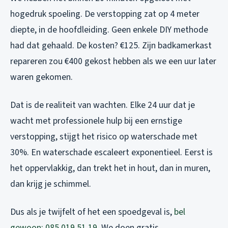
hogedruk spoeling. De verstopping zat op 4 meter
diepte, in de hoofdleiding. Geen enkele DIY methode
had dat gehaald. De kosten? €125. Zijn badkamerkast
repareren zou €400 gekost hebben als we een uur later
waren gekomen.
Dat is de realiteit van wachten. Elke 24 uur dat je
wacht met professionele hulp bij een ernstige
verstopping, stijgt het risico op waterschade met
30%. En waterschade escaleert exponentieel. Eerst is
het oppervlakkig, dan trekt het in hout, dan in muren,
dan krijg je schimmel.
Dus als je twijfelt of het een spoedgeval is,
bel
gewoon: 085 019 51 19
. We doen gratis