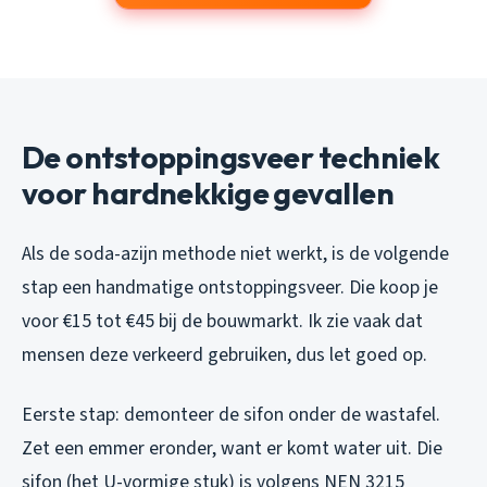
De ontstoppingsveer techniek
voor hardnekkige gevallen
Als de soda-azijn methode niet werkt, is de volgende
stap een handmatige ontstoppingsveer. Die koop je
voor €15 tot €45 bij de bouwmarkt. Ik zie vaak dat
mensen deze verkeerd gebruiken, dus let goed op.
Eerste stap: demonteer de sifon onder de wastafel.
Zet een emmer eronder, want er komt water uit. Die
sifon (het U-vormige stuk) is volgens NEN 3215