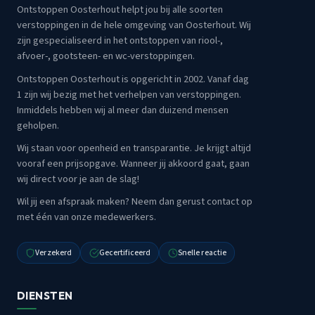
Ontstoppen Oosterhout helpt jou bij alle soorten
verstoppingen in de hele omgeving van Oosterhout. Wij
zijn gespecialiseerd in het ontstoppen van riool-,
afvoer-, gootsteen- en wc-verstoppingen.
Ontstoppen Oosterhout is opgericht in 2002. Vanaf dag
1 zijn wij bezig met het verhelpen van verstoppingen.
Inmiddels hebben wij al meer dan duizend mensen
geholpen.
Wij staan voor openheid en transparantie. Je krijgt altijd
vooraf een prijsopgave. Wanneer jij akkoord gaat, gaan
wij direct voor je aan de slag!
Wil jij een afspraak maken? Neem dan gerust contact op
met één van onze medewerkers.
Verzekerd
Gecertificeerd
Snelle reactie
DIENSTEN