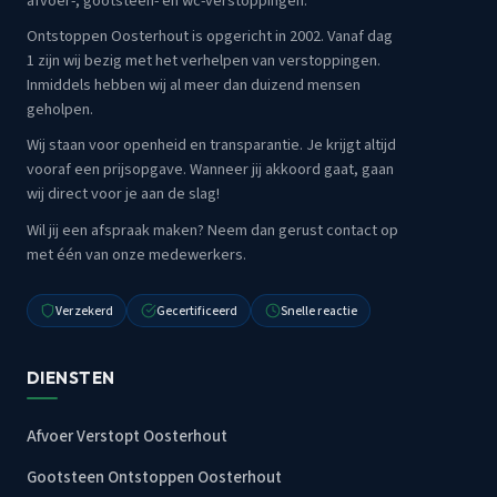
afvoer-, gootsteen- en wc-verstoppingen.
Ontstoppen Oosterhout is opgericht in 2002. Vanaf dag
1 zijn wij bezig met het verhelpen van verstoppingen.
Inmiddels hebben wij al meer dan duizend mensen
geholpen.
Wij staan voor openheid en transparantie. Je krijgt altijd
vooraf een prijsopgave. Wanneer jij akkoord gaat, gaan
wij direct voor je aan de slag!
Wil jij een afspraak maken? Neem dan gerust contact op
met één van onze medewerkers.
Verzekerd
Gecertificeerd
Snelle reactie
DIENSTEN
Afvoer Verstopt Oosterhout
Gootsteen Ontstoppen Oosterhout