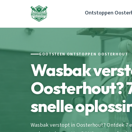
Ontstoppen Ooster
GOOTSTEEN ONTSTOPPEN OOSTERHOUT
Wasbak verst
Oosterhout? 7
snelle oplossi
Wasbak verstopt in Oosterhout? Ontdek 7 