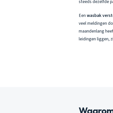
steeds dezelfde 
Een
wasbak verst
veel meldingen do
maandenlang heeft
leidingen liggen, 
Waarom 