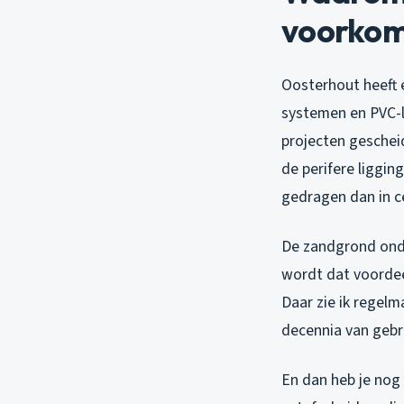
voorkom
Oosterhout heeft 
systemen en PVC-l
projecten geschei
de perifere liggi
gedragen dan in 
De zandgrond onde
wordt dat voordeel
Daar zie ik regelm
decennia van gebr
En dan heb je nog