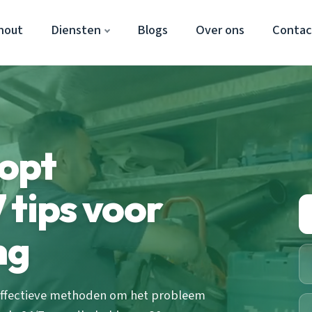
hout
Diensten
Blogs
Over ons
Contac
opt
 tips voor
ng
effectieve methoden om het probleem