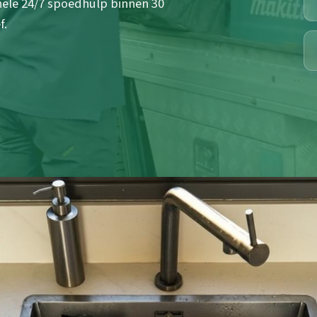
onele 24/7 spoedhulp binnen 30
f.