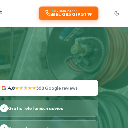
t
NU BEREIKBAAR
BEL 085 019 51 19
4,8
★★★★★
568 Google reviews
✓
Gratis telefonisch advies