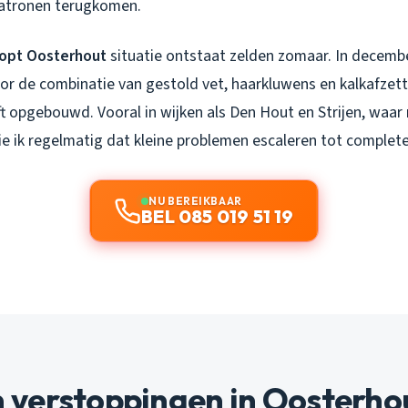
patronen terugkomen.
opt Oosterhout
situatie ontstaat zelden zomaar. In december
or de combinatie van gestold vet, haarkluwens en kalkafzetti
 opgebouwd. Vooral in wijken als Den Hout en Strijen, waar
zie ik regelmatig dat kleine problemen escaleren tot complet
NU BEREIKBAAR
BEL 085 019 51 19
verstoppingen in Oosterho