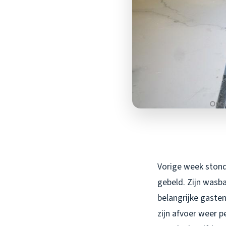
Vorige week stond
gebeld. Zijn wasba
belangrijke gasten
zijn afvoer weer p