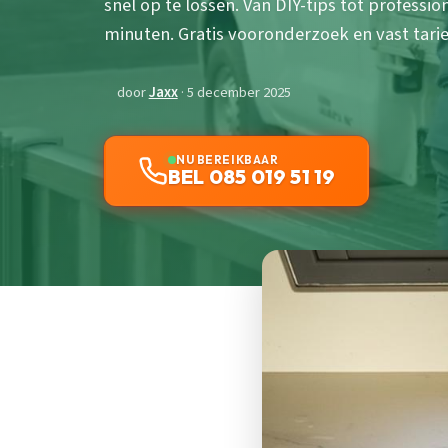
snel op te lossen. Van DIY-tips tot professi
minuten. Gratis vooronderzoek en vast tarie
door
Jaxx
· 5 december 2025
NU BEREIKBAAR
BEL 085 019 51 19