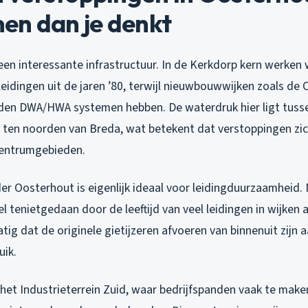
en dan je denkt
een interessante infrastructuur. In de Kerkdorp kern werk
eidingen uit de jaren ’80, terwijl nieuwbouwwijken zoals d
den DWA/HWA systemen hebben. De waterdruk hier ligt tusse
ng ten noorden van Breda, wat betekent dat verstoppingen zi
centrumgebieden.
r Oosterhout is eigenlijk ideaal voor leidingduurzaamheid. 
 tenietgedaan door de leeftijd van veel leidingen in wijken a
atig dat de originele gietijzeren afvoeren van binnenuit zijn
uik.
 het Industrieterrein Zuid, waar bedrijfspanden vaak te mak