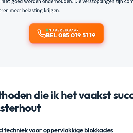
e niet goed worden onderhouden. Die verstoppingen zijn co
ren meer belasting krijgen.
NU BEREIKBAAR
BEL 085 019 51 19
hoden die ik het vaakst suc
osterhout
ad techniek voor oppervlakkige blokkades