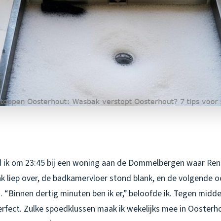
 ik om 23:45 bij een woning aan de Dommelbergen waar Ren
k liep over, de badkamervloer stond blank, en de volgende o
. “Binnen dertig minuten ben ik er,” beloofde ik. Tegen midd
erfect. Zulke spoedklussen maak ik wekelijks mee in Oosterhou