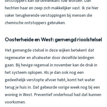
ontstoppers kan de binnenkant ruw worden. Dan
hechten haar en zeep zich makkelijker vast. Ik zie hier
vaker terugkerende verstoppingen bij mensen die
chemische ontstoppers gebruiken.
Oosterheide en West: gemengd rioolstelsel
Het gemengde stelsel in deze wijken betekent dat
regenwater en afvalwater door dezelfde leidingen
gaan. Bij hevige regenval in november kan de druk in
het systeem oplopen. Als je dan ook nog een
gedeeltelijk verstopte afvoer hebt, komt het water
terug je huis in. Dat gebeurde vorige week nog bij een
woning in West. Preventief onderhoud had dat kunnen
voorkomen.