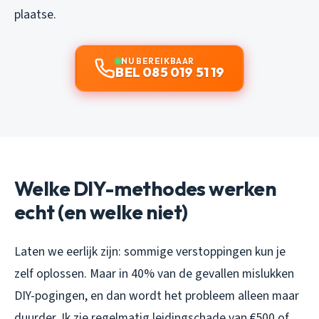
plaatse.
NU BEREIKBAAR
BEL 085 019 51 19
Welke DIY-methodes werken
echt (en welke niet)
Laten we eerlijk zijn: sommige verstoppingen kun je
zelf oplossen. Maar in 40% van de gevallen mislukken
DIY-pogingen, en dan wordt het probleem alleen maar
duurder. Ik zie regelmatig leidingschade van €500 of