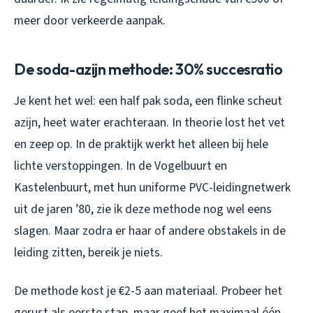
meer door verkeerde aanpak.
De soda-azijn methode: 30% succesratio
Je kent het wel: een half pak soda, een flinke scheut
azijn, heet water erachteraan. In theorie lost het vet
en zeep op. In de praktijk werkt het alleen bij hele
lichte verstoppingen. In de Vogelbuurt en
Kastelenbuurt, met hun uniforme PVC-leidingnetwerk
uit de jaren ’80, zie ik deze methode nog wel eens
slagen. Maar zodra er haar of andere obstakels in de
leiding zitten, bereik je niets.
De methode kost je €2-5 aan materiaal. Probeer het
gerust als eerste stap, maar geef het maximaal één