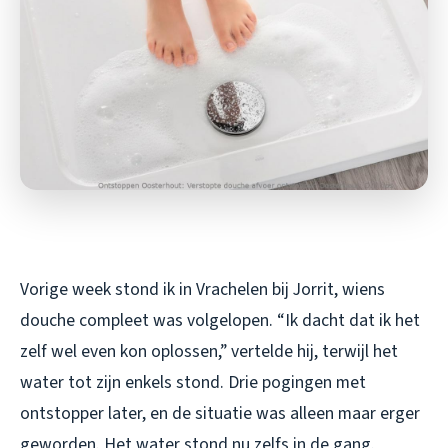
Vorige week stond ik in Vrachelen bij Jorrit, wiens
douche compleet was volgelopen. “Ik dacht dat ik het
zelf wel even kon oplossen,” vertelde hij, terwijl het
water tot zijn enkels stond. Drie pogingen met
ontstopper later, en de situatie was alleen maar erger
geworden. Het water stond nu zelfs in de gang.