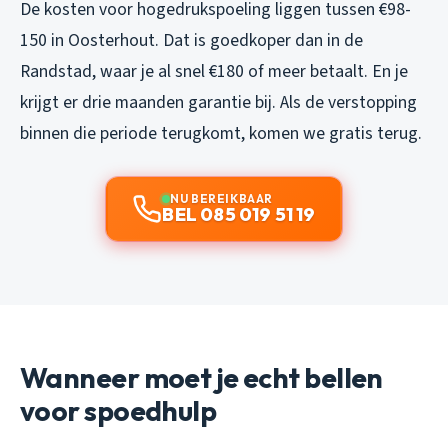
De kosten voor hogedrukspoeling liggen tussen €98-
150 in Oosterhout. Dat is goedkoper dan in de
Randstad, waar je al snel €180 of meer betaalt. En je
krijgt er drie maanden garantie bij. Als de verstopping
binnen die periode terugkomt, komen we gratis terug.
NU BEREIKBAAR
BEL 085 019 51 19
Wanneer moet je echt bellen
voor spoedhulp