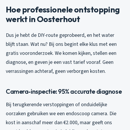
Hoe professionele ontstopping
werkt in Oosterhout
Dus je hebt de DIY-route geprobeerd, en het water
blijft staan. Wat nu? Bij ons begint elke klus met een
gratis vooronderzoek. We komen kijken, stellen een
diagnose, en geven je een vast tarief vooraf. Geen
verrassingen achteraf, geen verborgen kosten.
Camera-inspectie: 95% accurate diagnose
Bij terugkerende verstoppingen of onduidelijke
oorzaken gebruiken we een endoscoop camera. Die
kost in aanschaf meer dan €2.000, maar geeft ons