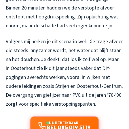
Binnen 20 minuten hadden we de verstopte afvoer
ontstopt met hoogdrukspoeling. Zijn opluchting was
enorm, maar de schade had veel erger kunnen zijn.
Volgens mij herken je dit scenario wel. Die trage afvoer
die steeds langzamer wordt, het water dat blijft staan
na het douchen. Je denkt: dat los ik zelf wel op. Maar
in Oosterhout zie ik dit jaar steeds vaker dat DIY-
pogingen averechts werken, vooral in wijken met
oudere leidingen zoals Strijen en Oosterhout-Centrum.
De overgang van gietijzer naar PVC uit de jaren ’70-’90
zorgt voor specifieke verstoppingspunten.
NU BEREIKBAAR
BEL 085 019 51 19