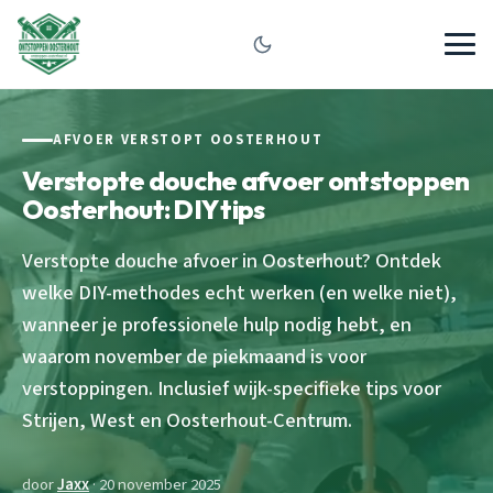
AFVOER VERSTOPT OOSTERHOUT
Verstopte douche afvoer ontstoppen
Oosterhout: DIY tips
Verstopte douche afvoer in Oosterhout? Ontdek
welke DIY-methodes echt werken (en welke niet),
wanneer je professionele hulp nodig hebt, en
waarom november de piekmaand is voor
verstoppingen. Inclusief wijk-specifieke tips voor
Strijen, West en Oosterhout-Centrum.
door
Jaxx
· 20 november 2025