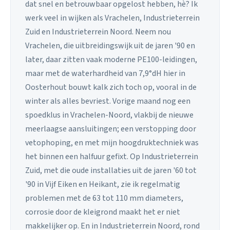
dat snel en betrouwbaar opgelost hebben, hè? Ik
werk veel in wijken als Vrachelen, Industrieterrein
Zuid en Industrieterrein Noord. Neem nou
Vrachelen, die uitbreidingswijk uit de jaren '90 en
later, daar zitten vaak moderne PE100-leidingen,
maar met de waterhardheid van 7,9°dH hier in
Oosterhout bouwt kalk zich toch op, vooral in de
winter als alles bevriest. Vorige maand nog een
spoedklus in Vrachelen-Noord, vlakbij de nieuwe
meerlaagse aansluitingen; een verstopping door
vetophoping, en met mijn hoogdruktechniek was
het binnen een halfuur gefixt. Op Industrieterrein
Zuid, met die oude installaties uit de jaren '60 tot
'90 in Vijf Eiken en Heikant, zie ik regelmatig
problemen met de 63 tot 110 mm diameters,
corrosie door de kleigrond maakt het er niet
makkelijker op. En in Industrieterrein Noord, rond