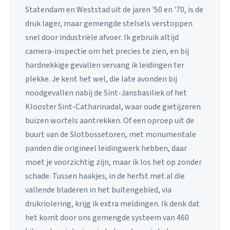
Statendam en Weststad uit de jaren '50 en '70, is de
druk lager, maar gemengde stelsels verstoppen
snel door industriële afvoer. Ik gebruik altijd
camera-inspectie om het precies te zien, en bij
hardnekkige gevallen vervang ik leidingen ter
plekke. Je kent het wel, die late avonden bij
noodgevallen nabij de Sint-Jansbasiliek of het
Klooster Sint-Catharinadal, waar oude gietijzeren
buizen wortels aantrekken. Of een oproep uit de
buurt van de Slotbossetoren, met monumentale
panden die origineel leidingwerk hebben, daar
moet je voorzichtig zijn, maar ik los het op zonder
schade. Tussen haakjes, in de herfst met al die
vallende bladeren in het buitengebied, via
drukriolering, krijg ik extra meldingen. Ik denk dat
het komt door ons gemengde systeem van 460