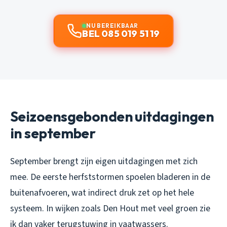
NU BEREIKBAAR
BEL 085 019 51 19
Seizoensgebonden uitdagingen
in september
September brengt zijn eigen uitdagingen met zich
mee. De eerste herfststormen spoelen bladeren in de
buitenafvoeren, wat indirect druk zet op het hele
systeem. In wijken zoals Den Hout met veel groen zie
ik dan vaker terugstuwing in vaatwassers.