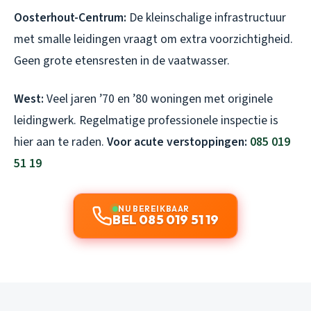
Oosterhout-Centrum:
De kleinschalige infrastructuur
met smalle leidingen vraagt om extra voorzichtigheid.
Geen grote etensresten in de vaatwasser.
West:
Veel jaren ’70 en ’80 woningen met originele
leidingwerk. Regelmatige professionele inspectie is
hier aan te raden.
Voor acute verstoppingen:
085 019
51 19
NU BEREIKBAAR
BEL 085 019 51 19