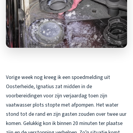
Vorige week nog kreeg ik een spoedmelding uit
Oosterheide, Ignatius zat midden in de
voorbereidingen voor zijn verjaardag toen zijn
vaatwasser plots stopte met afpompen. Het water
stond tot de rand en zijn gasten zouden over twee uur
komen. Gelukkig kon ik binnen 20 minuten ter plaatse
zijn en de verstopping verhelpen. Zo’n situatie komt