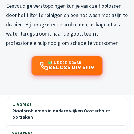
Eenvoudige verstoppingen kun je vaak zelf oplossen
door het filter te reinigen en een hot wash met azijn te
draaien. Bij terugkerende problemen, lekkage of als
water terugstroomt naar de gootsteen is
professionele hulp nodig om schade te voorkomen.
NU BEREIKBAAR
BEL 085 019 51 19
← VORIGE
Rioolproblemen in oudere wijken Oosterhout:
oorzaken
VOLGENDE →