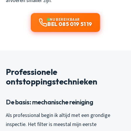
afvoeren smaller zijn.
NU BEREIKBAAR
BEL 085 019 51 19
Professionele
ontstoppingstechnieken
De basis: mechanische reiniging
Als professional begin ik altijd met een grondige
inspectie. Het filter is meestal mijn eerste