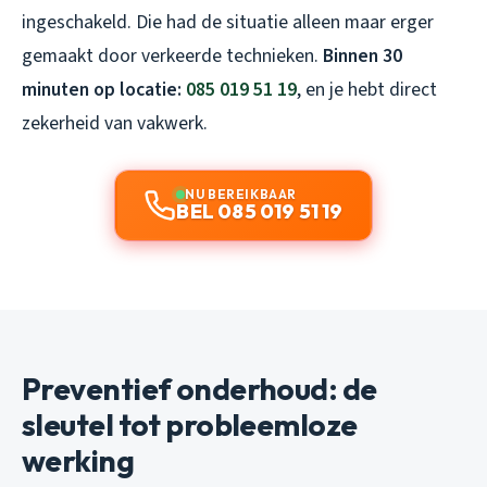
ingeschakeld. Die had de situatie alleen maar erger
gemaakt door verkeerde technieken.
Binnen 30
minuten op locatie:
085 019 51 19
, en je hebt direct
zekerheid van vakwerk.
NU BEREIKBAAR
BEL 085 019 51 19
Preventief onderhoud: de
sleutel tot probleemloze
werking