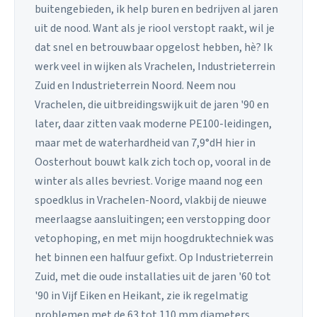
buitengebieden, ik help buren en bedrijven al jaren
uit de nood. Want als je riool verstopt raakt, wil je
dat snel en betrouwbaar opgelost hebben, hè? Ik
werk veel in wijken als Vrachelen, Industrieterrein
Zuid en Industrieterrein Noord. Neem nou
Vrachelen, die uitbreidingswijk uit de jaren '90 en
later, daar zitten vaak moderne PE100-leidingen,
maar met de waterhardheid van 7,9°dH hier in
Oosterhout bouwt kalk zich toch op, vooral in de
winter als alles bevriest. Vorige maand nog een
spoedklus in Vrachelen-Noord, vlakbij de nieuwe
meerlaagse aansluitingen; een verstopping door
vetophoping, en met mijn hoogdruktechniek was
het binnen een halfuur gefixt. Op Industrieterrein
Zuid, met die oude installaties uit de jaren '60 tot
'90 in Vijf Eiken en Heikant, zie ik regelmatig
problemen met de 63 tot 110 mm diameters,