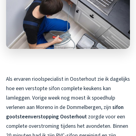
Als ervaren rioolspecialist in Oosterhout zie ik dagelijks
hoe een verstopte sifon complete keukens kan
lamleggen. Vorige week nog moest ik spoedhulp
verlenen aan Moreno in de Dommelbergen, zijn
sifon
gootsteenverstopping Oosterhout
zorgde voor een
complete overstroming tijdens het avondeten. Binnen
20 minuten had ik zijn PVC-sifon gereinigd en zijn