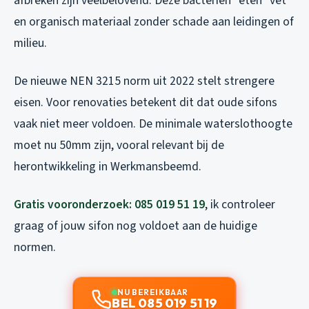
afbreken zijn veelbelovend. Deze bacteriën “eten” vet
en organisch materiaal zonder schade aan leidingen of
milieu.
De nieuwe NEN 3215 norm uit 2022 stelt strengere
eisen. Voor renovaties betekent dit dat oude sifons
vaak niet meer voldoen. De minimale waterslothoogte
moet nu 50mm zijn, vooral relevant bij de
herontwikkeling in Werkmansbeemd.
Gratis vooronderzoek: 085 019 51 19
, ik controleer
graag of jouw sifon nog voldoet aan de huidige
normen.
NU BEREIKBAAR
BEL 085 019 51 19