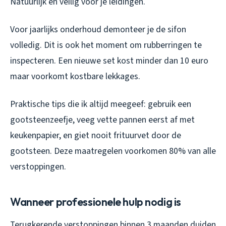
Natuurlijk en veilig voor je leidingen.
Voor jaarlijks onderhoud demonteer je de sifon
volledig. Dit is ook het moment om rubberringen te
inspecteren. Een nieuwe set kost minder dan 10 euro
maar voorkomt kostbare lekkages.
Praktische tips die ik altijd meegeef: gebruik een
gootsteenzeefje, veeg vette pannen eerst af met
keukenpapier, en giet nooit frituurvet door de
gootsteen. Deze maatregelen voorkomen 80% van alle
verstoppingen.
Wanneer professionele hulp nodig is
Terugkerende verstoppingen binnen 3 maanden duiden