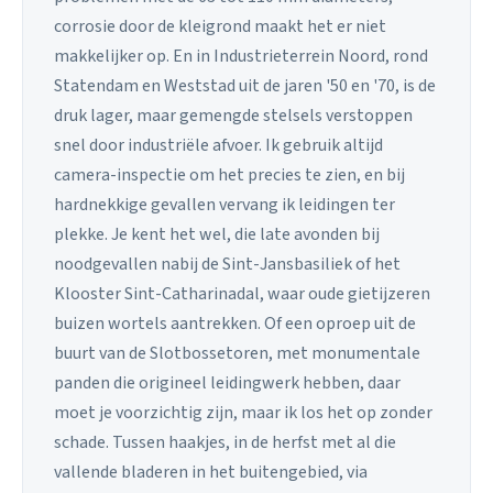
corrosie door de kleigrond maakt het er niet
makkelijker op. En in Industrieterrein Noord, rond
Statendam en Weststad uit de jaren '50 en '70, is de
druk lager, maar gemengde stelsels verstoppen
snel door industriële afvoer. Ik gebruik altijd
camera-inspectie om het precies te zien, en bij
hardnekkige gevallen vervang ik leidingen ter
plekke. Je kent het wel, die late avonden bij
noodgevallen nabij de Sint-Jansbasiliek of het
Klooster Sint-Catharinadal, waar oude gietijzeren
buizen wortels aantrekken. Of een oproep uit de
buurt van de Slotbossetoren, met monumentale
panden die origineel leidingwerk hebben, daar
moet je voorzichtig zijn, maar ik los het op zonder
schade. Tussen haakjes, in de herfst met al die
vallende bladeren in het buitengebied, via