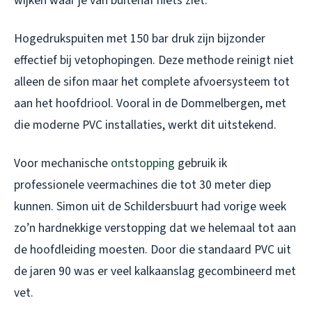
wijken waar je van buitenaf niets ziet.
Hogedrukspuiten met 150 bar druk zijn bijzonder
effectief bij vetophopingen. Deze methode reinigt niet
alleen de sifon maar het complete afvoersysteem tot
aan het hoofdriool. Vooral in de Dommelbergen, met
die moderne PVC installaties, werkt dit uitstekend.
Voor mechanische
ontstopping
gebruik ik
professionele veermachines die tot 30 meter diep
kunnen. Simon uit de Schildersbuurt had vorige week
zo’n hardnekkige verstopping dat we helemaal tot aan
de hoofdleiding moesten. Door die standaard PVC uit
de jaren 90 was er veel kalkaanslag gecombineerd met
vet.