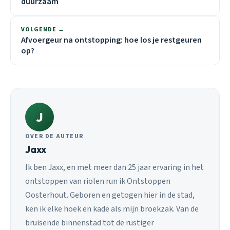
duurzaam
VOLGENDE →
Afvoergeur na ontstopping: hoe los je restgeuren
op?
J
OVER DE AUTEUR
Jaxx
Ik ben Jaxx, en met meer dan 25 jaar ervaring in het
ontstoppen van riolen run ik Ontstoppen
Oosterhout. Geboren en getogen hier in de stad,
ken ik elke hoek en kade als mijn broekzak. Van de
bruisende binnenstad tot de rustiger