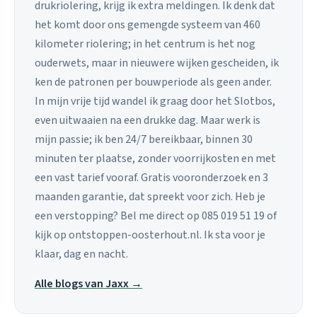
drukriolering, krijg ik extra meldingen. Ik denk dat
het komt door ons gemengde systeem van 460
kilometer riolering; in het centrum is het nog
ouderwets, maar in nieuwere wijken gescheiden, ik
ken de patronen per bouwperiode als geen ander.
In mijn vrije tijd wandel ik graag door het Slotbos,
even uitwaaien na een drukke dag. Maar werk is
mijn passie; ik ben 24/7 bereikbaar, binnen 30
minuten ter plaatse, zonder voorrijkosten en met
een vast tarief vooraf. Gratis vooronderzoek en 3
maanden garantie, dat spreekt voor zich. Heb je
een verstopping? Bel me direct op 085 019 51 19 of
kijk op ontstoppen-oosterhout.nl. Ik sta voor je
klaar, dag en nacht.
Alle blogs van Jaxx →