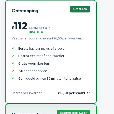
24/7 SPOED
Ontstopping
112
€
eerste half uur
INCL. BTW
Vast tarief vooraf, daarna
36,50 per kwartier.
€
Eerste half uur inclusief arbeid
Daarna een tarief per kwartier
Gratis voorrijkosten
24/7 spoedservice
Gemiddeld binnen 30 minuten ter plaatse
Daarna per kwartier
+
36,50 per kwartier
€
GEREDUCEERD TARIEF