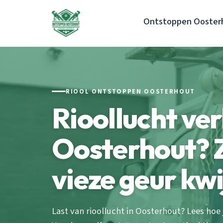
Ontstoppen Ooster
RIOOL ONTSTOPPEN OOSTERHOUT
Rioollucht ve
Oosterhout? Z
vieze geur kwi
Last van rioollucht in Oosterhout? Lees hoe j