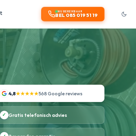
t
NU BEREIKBAAR
BEL 085 019 51 19
4,8
★★★★★
568 Google reviews
✓
Gratis telefonisch advies