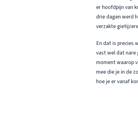
er hoofdpijn van k
drie dagen werd h
verzakte gietijzere
En dat is precies 
vast wel dat nare g
moment waarop vee
mee die je in de z
hoe je er vanaf ko