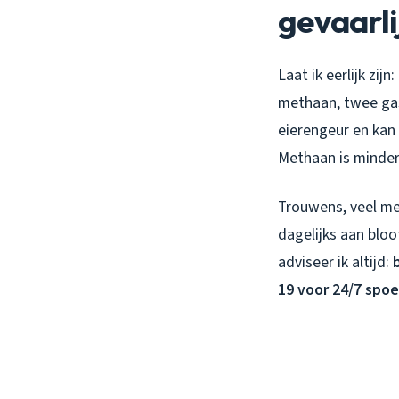
gevaarli
Laat ik eerlijk zij
methaan, twee gass
eierengeur en kan 
Methaan is minder 
Trouwens, veel men
dagelijks aan blo
adviseer ik altijd:
19 voor 24/7 spo