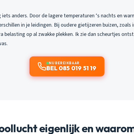
g iets anders. Door de lagere temperaturen ‘s nachts en wa
schillen in je leidingen. Bij oudere gietijzeren buizen, zoals
ra belasting op al zwakke plekken. Ik zie dan scheurtjes onts
was.
NU BEREIKBAAR
BEL 085 019 51 19
ioollucht eigenlijk en waarom