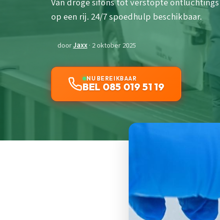
Van droge sifons tot verstopte ontluchtings
op een rij. 24/7 spoedhulp beschikbaar.
door
Jaxx
· 2 oktober 2025
NU BEREIKBAAR
BEL 085 019 51 19