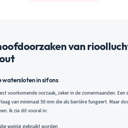
hoofdoorzaken van rioollucht
out
watersloten in sifons
meest voorkomende oorzaak, zeker in de zomermaanden. Een s
laag van minimaal 50 mm die als barrière fungeert. Maar d
n. Ik zie dit vooral in:
die weinig gebruikt worden