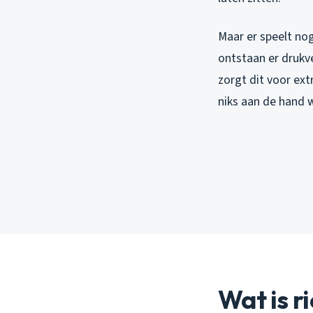
Maar er speelt no
ontstaan er drukver
zorgt dit voor ext
niks aan de hand 
Wat is r