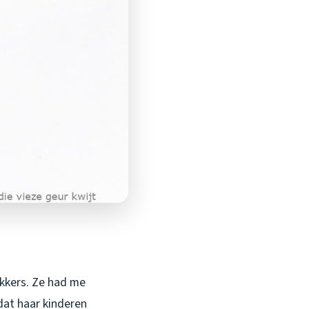
akkers. Ze had me
dat haar kinderen