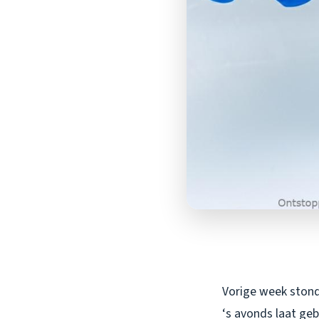
Vorige week stond 
‘s avonds laat geb