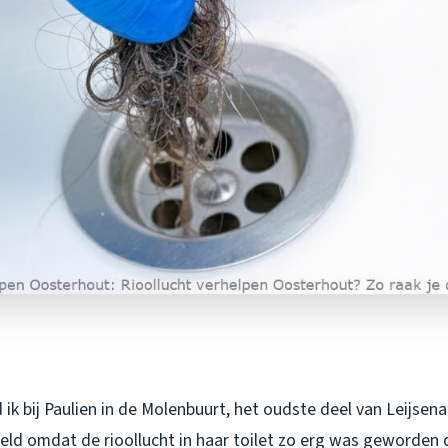
ik bij Paulien in de Molenbuurt, het oudste deel van Leijsen
eld omdat de rioollucht in haar toilet zo erg was geworden 