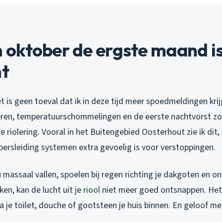
oktober de ergste maand is
ht
t is geen toeval dat ik in deze tijd meer spoedmeldingen kri
eren, temperatuurschommelingen en de eerste nachtvorst zo
je riolering. Vooral in het Buitengebied Oosterhout zie ik dit
persleiding systemen extra gevoelig is voor verstoppingen.
 massaal vallen, spoelen bij regen richting je dakgoten en on
ken, kan de lucht uit je
riool
niet meer goed ontsnappen. Het 
a je toilet, douche of gootsteen je huis binnen. En geloof me, 