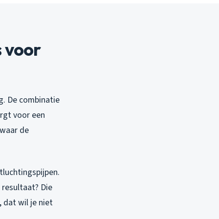
 voor
jg. De combinatie
rgt voor een
, waar de
tluchtingspijpen.
resultaat? Die
dat wil je niet