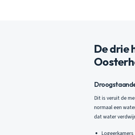
De drie 
Oosterh
Droogstaande 
Dit is veruit de 
normaal een water
dat water verdwijne
Logeerkamers 