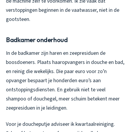
de machine zelf te voorkomen. Ik zie vaak dat
verstoppingen beginnen in de vaatwasser, niet in de
gootsteen.
Badkamer onderhoud
In de badkamer zijn haren en zeepresiduen de
boosdoeners. Plaats haaropvangers in douche en bad,
en reinig die wekelijks. Die paar euro voor zo’n
opvanger bespaart je honderden euro’s aan
ontstoppingsdiensten. En gebruik niet te veel
shampoo of douchegel, meer schuim betekent meer
zeepresiduen in je leidingen.
Voor je doucheputje adviseer ik kwartaalreiniging.