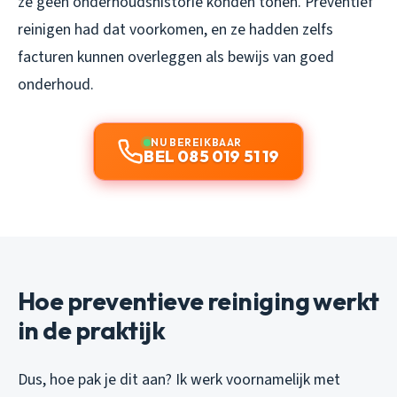
ze geen onderhoudshistorie konden tonen. Preventief
reinigen had dat voorkomen, en ze hadden zelfs
facturen kunnen overleggen als bewijs van goed
onderhoud.
NU BEREIKBAAR
BEL 085 019 51 19
Hoe preventieve reiniging werkt
in de praktijk
Dus, hoe pak je dit aan? Ik werk voornamelijk met