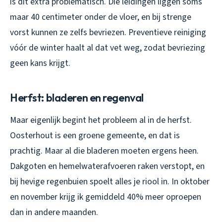
is dit extra problematisch. Die leidingen liggen soms
maar 40 centimeter onder de vloer, en bij strenge
vorst kunnen ze zelfs bevriezen. Preventieve reiniging
vóór de winter haalt al dat vet weg, zodat bevriezing
geen kans krijgt.
Herfst: bladeren en regenval
Maar eigenlijk begint het probleem al in de herfst.
Oosterhout is een groene gemeente, en dat is
prachtig. Maar al die bladeren moeten ergens heen.
Dakgoten en hemelwaterafvoeren raken verstopt, en
bij hevige regenbuien spoelt alles je riool in. In oktober
en november krijg ik gemiddeld 40% meer oproepen
dan in andere maanden.