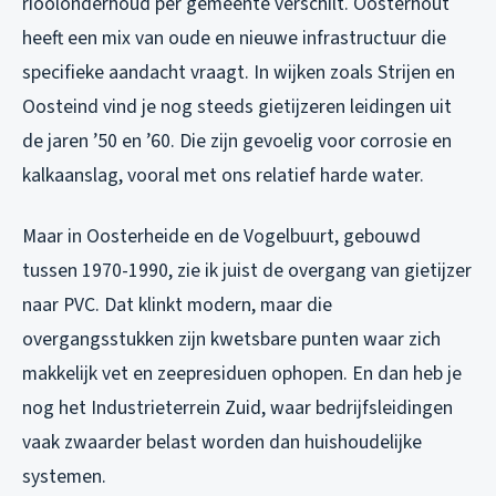
rioolonderhoud per gemeente verschilt. Oosterhout
heeft een mix van oude en nieuwe infrastructuur die
specifieke aandacht vraagt. In wijken zoals Strijen en
Oosteind vind je nog steeds gietijzeren leidingen uit
de jaren ’50 en ’60. Die zijn gevoelig voor corrosie en
kalkaanslag, vooral met ons relatief harde water.
Maar in Oosterheide en de Vogelbuurt, gebouwd
tussen 1970-1990, zie ik juist de overgang van gietijzer
naar PVC. Dat klinkt modern, maar die
overgangsstukken zijn kwetsbare punten waar zich
makkelijk vet en zeepresiduen ophopen. En dan heb je
nog het Industrieterrein Zuid, waar bedrijfsleidingen
vaak zwaarder belast worden dan huishoudelijke
systemen.