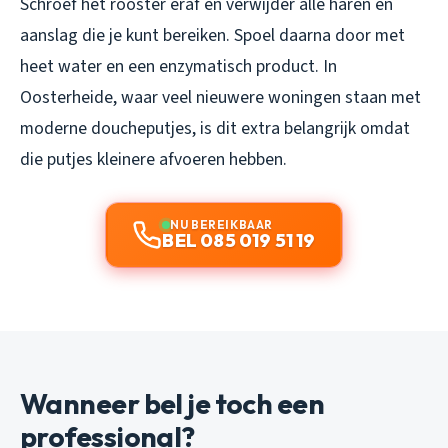
Schroef het rooster eraf en verwijder alle haren en
aanslag die je kunt bereiken. Spoel daarna door met
heet water en een enzymatisch product. In
Oosterheide, waar veel nieuwere woningen staan met
moderne doucheputjes, is dit extra belangrijk omdat
die putjes kleinere afvoeren hebben.
NU BEREIKBAAR
BEL 085 019 51 19
Wanneer bel je toch een
professional?