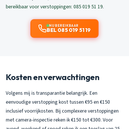
bereikbaar voor verstoppingen: 085 019 51 19
.
NU BEREIKBAAR
BEL 085 019 51 19
Kosten en verwachtingen
Volgens mij is transparantie belangrijk. Een
eenvoudige verstopping kost tussen €95 en €150
inclusief voorrijkosten. Bij complexere verstoppingen
met camera-inspectie reken ik €150 tot €300. Voor
avond, weekend of spoed reken ik een toeslag van 25-