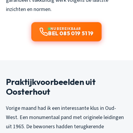
garandeert vakkundig werk volgens de laatste
inzichten en normen.
NU BEREIKBAAR
BEL 085 019 51 19
Praktijkvoorbeelden uit
Oosterhout
Vorige maand had ik een interessante klus in Oud-
West. Een monumentaal pand met originele leidingen
uit 1965. De bewoners hadden terugkerende