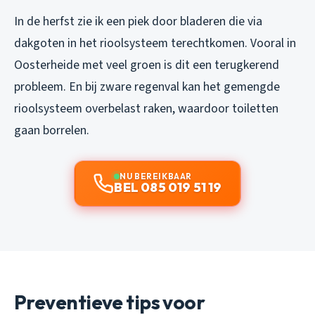
In de herfst zie ik een piek door bladeren die via
dakgoten in het rioolsysteem terechtkomen. Vooral in
Oosterheide met veel groen is dit een terugkerend
probleem. En bij zware regenval kan het gemengde
rioolsysteem overbelast raken, waardoor toiletten
gaan borrelen.
NU BEREIKBAAR
BEL 085 019 51 19
Preventieve tips voor