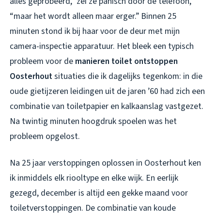
alles geprobeerd,” zei ze panisch door de telefoon,
“maar het wordt alleen maar erger.” Binnen 25
minuten stond ik bij haar voor de deur met mijn
camera-inspectie apparatuur. Het bleek een typisch
probleem voor de
manieren toilet ontstoppen
Oosterhout
situaties die ik dagelijks tegenkom: in die
oude gietijzeren leidingen uit de jaren ’60 had zich een
combinatie van toiletpapier en kalkaanslag vastgezet.
Na twintig minuten hoogdruk spoelen was het
probleem opgelost.
Na 25 jaar verstoppingen oplossen in Oosterhout ken
ik inmiddels elk riooltype en elke wijk. En eerlijk
gezegd, december is altijd een gekke maand voor
toiletverstopp­ingen. De combinatie van koude