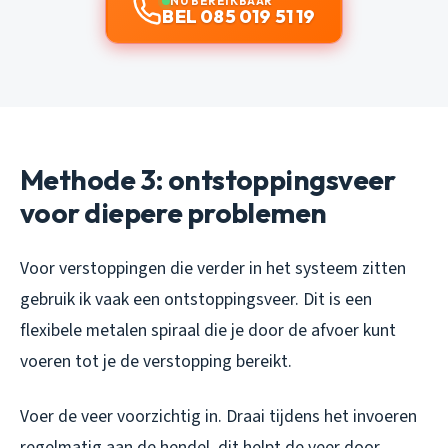
NU BEREIKBAAR
BEL 085 019 51 19
Methode 3: ontstoppingsveer
voor diepere problemen
Voor verstoppingen die verder in het systeem zitten
gebruik ik vaak een ontstoppingsveer. Dit is een
flexibele metalen spiraal die je door de afvoer kunt
voeren tot je de verstopping bereikt.
Voer de veer voorzichtig in. Draai tijdens het invoeren
regelmatig aan de hendel, dit helpt de veer door