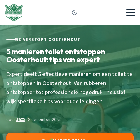
WC VERSTOPT OOSTERHOUT
5 manieren toilet ontstoppen
Oosterhout: tips van expert
Expert deelt 5 effectieve manieren om een toilet te
ontstoppen in Oosterhout. Van rubberen
ontstopper tot professionele hogedruk. Inclusief
wijk-specifieke tips voor oude leidingen.
door
Jaxx
· 8 december 2025