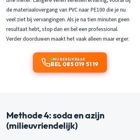
drie meter. Langere veren vereisen ervaring, vooral bij
de materiaalovergang van PVC naar PE100 die je nu
veel ziet bij vervangingen. Als je na tien minuten geen
resultaat hebt, stop dan en bel een professional.
Verder doorduwen maakt het vaak alleen maar erger.
NU BEREIKBAAR
BEL 085 019 51 19
Methode 4: soda en azijn
(milieuvriendelijk)