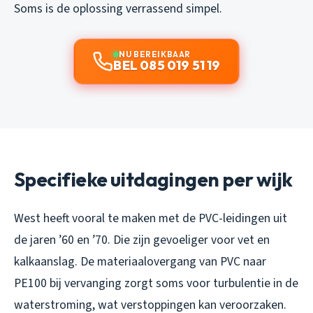
Soms is de oplossing verrassend simpel.
NU BEREIKBAAR
BEL 085 019 51 19
Specifieke uitdagingen per wijk
West heeft vooral te maken met de PVC-leidingen uit
de jaren ’60 en ’70. Die zijn gevoeliger voor vet en
kalkaanslag. De materiaalovergang van PVC naar
PE100 bij vervanging zorgt soms voor turbulentie in de
waterstroming, wat verstoppingen kan veroorzaken.