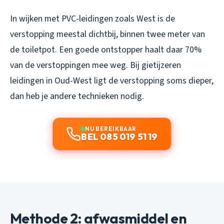
In wijken met PVC-leidingen zoals West is de
verstopping meestal dichtbij, binnen twee meter van
de toiletpot. Een goede ontstopper haalt daar 70%
van de verstoppingen mee weg. Bij gietijzeren
leidingen in Oud-West ligt de verstopping soms dieper,
dan heb je andere technieken nodig.
NU BEREIKBAAR
BEL 085 019 51 19
Methode 2: afwasmiddel en