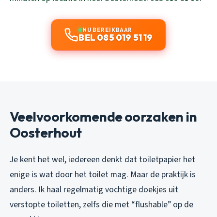
NU BEREIKBAAR
BEL 085 019 51 19
Veelvoorkomende oorzaken in
Oosterhout
Je kent het wel, iedereen denkt dat toiletpapier het
enige is wat door het toilet mag. Maar de praktijk is
anders. Ik haal regelmatig vochtige doekjes uit
verstopte toiletten, zelfs die met “flushable” op de