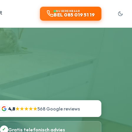
t
NU BEREIKBAAR
BEL 085 019 51 19
4,8
★★★★★
568 Google reviews
✓
Gratis telefonisch advies