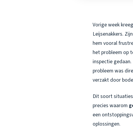
Vorige week kreeg
Leijsenakkers. Zi
hem vooral frustr
het probleem op t
inspectie gedaan. 
probleem was direc
verzakt door bod
Dit soort situatie
precies waarom
g
een ontstoppings
oplossingen.