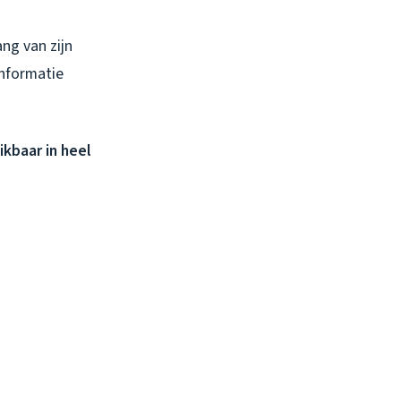
ang van zijn
informatie
ikbaar in heel