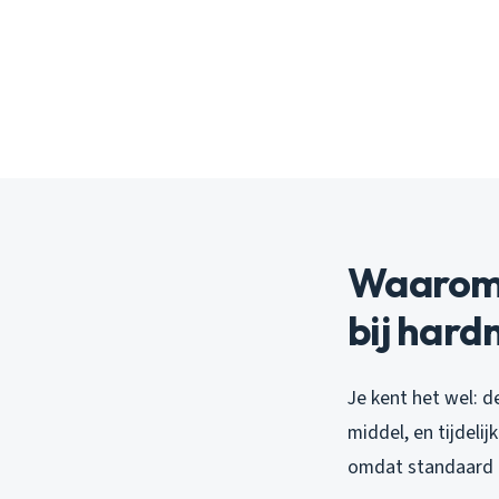
Waarom 
bij har
Je kent het wel: 
middel, en tijdeli
omdat standaard 