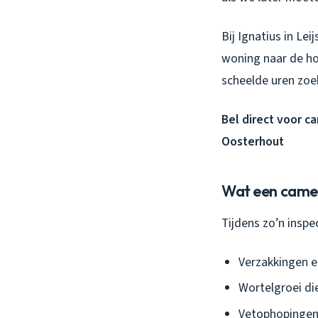
Bij Ignatius in Le
woning naar de hoo
scheelde uren zoe
Bel direct voor c
Oosterhout
Wat een camer
Tijdens zo’n inspec
Verzakkingen e
Wortelgroei di
Vetophopingen 