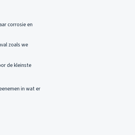
aar corrosie en
nval zoals we
or de kleinste
meenemen in wat er