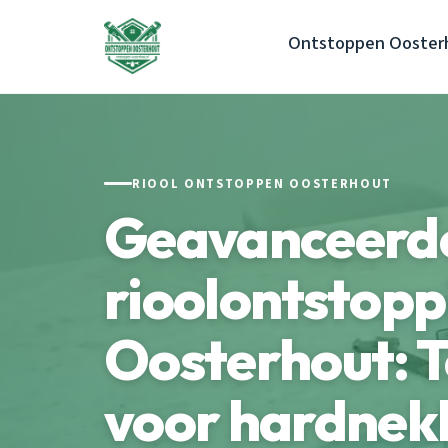
Ontstoppen Ooster
RIOOL ONTSTOPPEN OOSTERHOUT
Geavanceerd
rioolontstopp
Oosterhout: 
voor hardnek