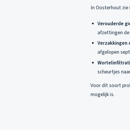
In Oosterhout zie
Verouderde gie
afzettingen de
Verzakkingen 
afgelopen sep
Wortelinfiltrat
scheurtjes naa
Voor dit soort pr
mogelijk is.