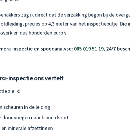
ijsenakkers zag ik direct dat de verzakking begon bij de overg
fdleiding, precies op 4,3 meter van het inspectieputje. Die 
kwerk en dus honderden euro’s.
amera-inspectie en spoedanalyse:
085 019 51 19
, 24/7 besch
a-inspectie ons vertelt
tie zie ik:
n scheuren in de leiding
e door voegen naar binnen komt
en minerale afzettingen