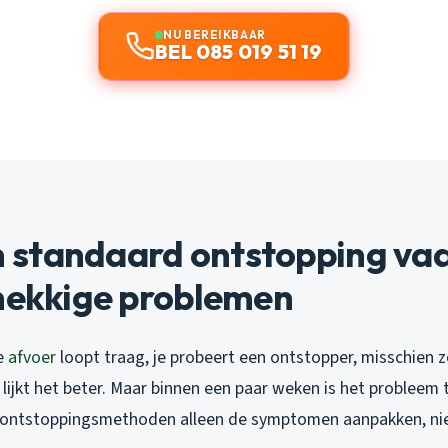
NU BEREIKBAAR
BEL 085 019 51 19
standaard ontstopping vaa
dnekkige problemen
de
afvoer
loopt traag, je probeert een ontstopper, misschien 
jk lijkt het beter. Maar binnen een paar weken is het probleem
ontstoppingsmethoden alleen de symptomen aanpakken, nie