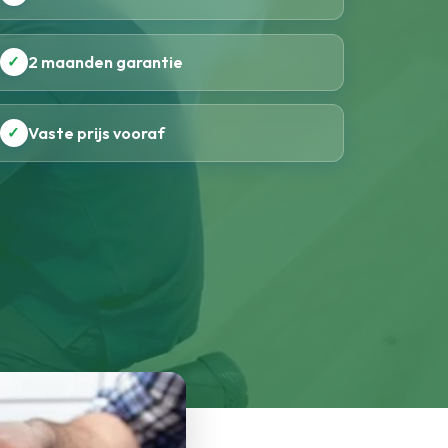
✓
2 maanden garantie
✓
Vaste prijs vooraf