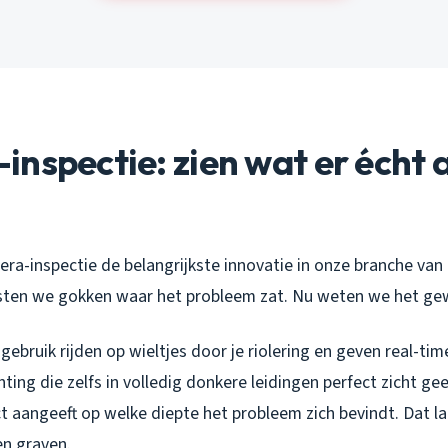
nspectie: zien wat er écht 
era-inspectie de belangrijkste innovatie in onze branche van
sten we gokken waar het probleem zat. Nu weten we het ge
 gebruik rijden op wieltjes door je riolering en geven real-ti
ting die zelfs in volledig donkere leidingen perfect zicht gee
 aangeeft op welke diepte het probleem zich bevindt. Dat laa
en graven.